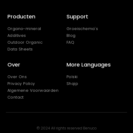
Producten
Support
Organo-mineral
Groeischema's
Additives
Blog
Outdoor Organic
FAQ
Data Sheets
Over
More Languages
Over Ons
Polski
Privacy Policy
Shqip
Algemene Voorwaarden
Contact
© 2024 All rights reserved Benuco