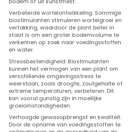
bodem of uit kunstmest.
Verbeterde wortelontwikkeling: Sommige
biostimulanten stimuleren wortelgroei en
vertakking, waardoor de plant beter in
staat is om een groter bodemvolume te
verkennen op zoek naar voedingsstoffen
en water.
Stressbestendigheid: Biostimulanten
kunnen het vermogen van een plant om
verschillende omgevingsstress te
weerstaan, zoals droogte, zoutgehalte of
extreme temperaturen, verbeteren. Dit
kan vooral gunstig zijn in moeilijke
groeiomstandigheden.
Verhoogde gewasopbrengst en kwaliteit:
Door de opname van voedingsstoffen te
optimaliseren en de gezondheid van de