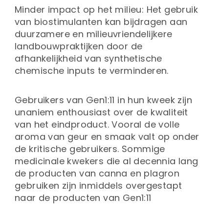
Minder impact op het milieu: Het gebruik
van biostimulanten kan bijdragen aan
duurzamere en milieuvriendelijkere
landbouwpraktijken door de
afhankelijkheid van synthetische
chemische inputs te verminderen.
Gebruikers van Gen1:11 in hun kweek zijn
unaniem enthousiast over de kwaliteit
van het eindproduct. Vooral de volle
aroma van geur en smaak valt op onder
de kritische gebruikers. Sommige
medicinale kwekers die al decennia lang
de producten van canna en plagron
gebruiken zijn inmiddels overgestapt
naar de producten van Gen1:11