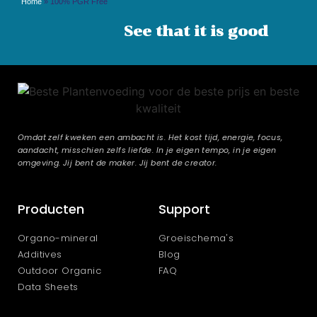
Home
»
100% PGR Free
See that it is good
Omdat zelf kweken een ambacht is. Het kost tijd, energie, focus,
aandacht, misschien zelfs liefde. In je eigen tempo, in je eigen
omgeving. Jij bent de maker. Jij bent de creator.
Producten
Support
Organo-mineral
Groeischema's
Additives
Blog
Outdoor Organic
FAQ
Data Sheets