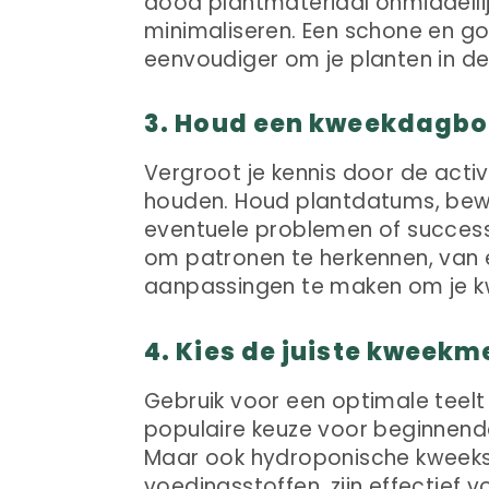
dood plantmateriaal onmiddelli
minimaliseren. Een schone en 
eenvoudiger om je planten in de
3. Houd een kweekdagboe
Vergroot je kennis door de activi
houden. Houd plantdatums, bew
eventuele problemen of successe
om patronen te herkennen, van 
aanpassingen te maken om je kw
4. Kies de juiste kweek
Gebruik voor een optimale teelt
populaire keuze voor beginnend
Maar ook hydroponische kweeksy
voedingsstoffen, zijn effectief