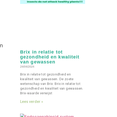
en
Brix in relatie tot
gezondheid en kwaliteit
van gewassen
24/04/2024
Brix in relatie tot gezondheid en
kwaliteit van gewassen. De zoete
wetenschap van Brix. Brix in relatie tot
gezondheid en kwaliteit van gewassen.
Brix-waarde verwijst
Lees verder »