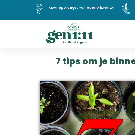
Meer opbrengst van betere kwaliteit
7 tips om je bin