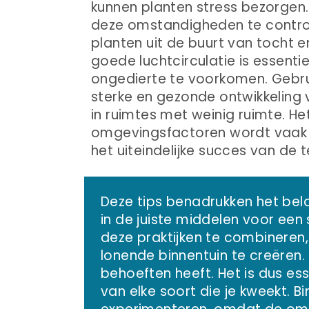
kunnen planten stress bezorge
deze omstandigheden te contr
planten uit de buurt van tocht 
goede luchtcirculatie is essent
ongedierte te voorkomen. Gebrui
sterke en gezonde ontwikkeling v
in ruimtes met weinig ruimte. 
omgevingsfactoren wordt vaak 
het uiteindelijke succes van de t
Deze tips benadrukken het bela
in de juiste middelen voor een
deze praktijken te combineren
lonende binnentuin te creëren. 
behoeften heeft. Het is dus es
van elke soort die je kweekt. B