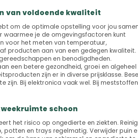
n van voldoende kwaliteit
hebt om de optimale opstelling voor jou samen
ur waarmee je de omgevingsfactoren kunt
n voor het meten van temperatuur,
haf producten aan van een gedegen kwaliteit.
e gereedschappen en benodigdheden.
aan een betere gezondheid, groei en algeheel
itsproducten zijn er in diverse prijsklasse. Bes
e zijn. Bij elektronica vaak wel. Bij meststoffe
 kweekruimte schoon
rt het risico op ongedierte en ziekten. Reinig
, potten en trays regelmatig. Verwijder puin 