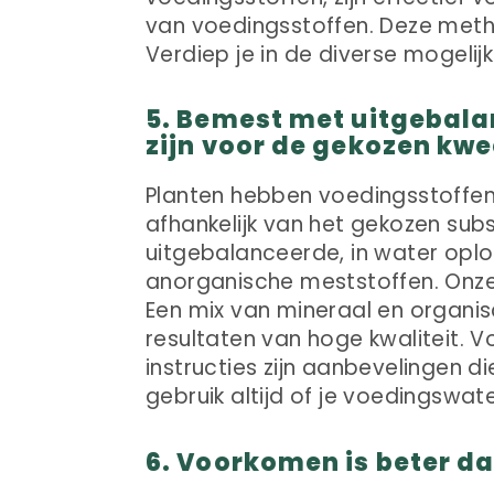
van voedingsstoffen. Deze meth
Verdiep je in de diverse mogelij
5. Bemest met uitgebala
zijn voor de gekozen kw
Planten hebben voedingsstoffe
afhankelijk van het gekozen subs
uitgebalanceerde, in water oplo
anorganische meststoffen. Onze
Een mix van mineraal en organi
resultaten van hoge kwaliteit. V
instructies zijn aanbevelingen 
gebruik altijd of je voedingswa
6. Voorkomen is beter d