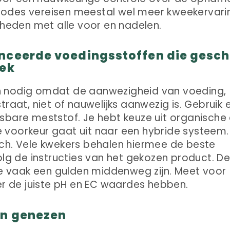
odes vereisen meestal wel meer kweekervari
kheden met alle voor en nadelen.
nceerde voedingsstoffen die gesch
eek
n nodig omdat de aanwezigheid van voeding,
traat, niet of nauwelijks aanwezig is. Gebruik 
sbare meststof. Je hebt keuze uit organische
 voorkeur gaat uit naar een hybride systeem.
sch. Vele kwekers behalen hiermee de beste
olg de instructies van het gekozen product. D
die vaak een gulden middenweg zijn. Meet voor
ter de juiste pH en EC waardes hebben.
an genezen