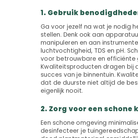
1. Gebruik benodigdhede
Ga voor jezelf na wat je nodig 
stellen. Denk ook aan apparatu
manipuleren en aan instrumente
luchtvochtigheid, TDS en pH. Sc
voor betrouwbare en efficiënt
Kwaliteitsproducten dragen bij 
succes van je binnentuin. Kwalite
dat de duurste niet altijd de best
eigenlijk nooit.
2. Zorg voor een schone
Een schone omgeving minimalisee
desinfecteer je tuingereedschap