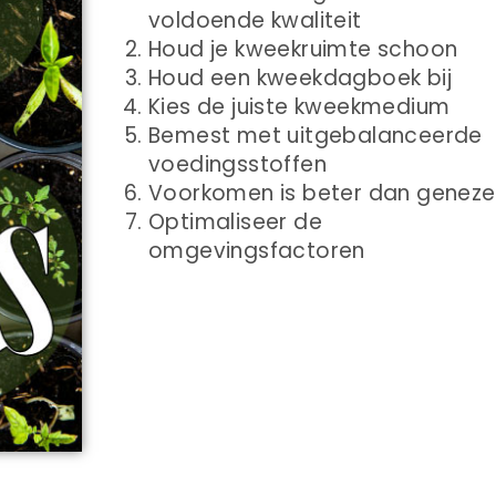
voldoende kwaliteit
Houd je kweekruimte schoon
Houd een kweekdagboek bij
Kies de juiste kweekmedium
Bemest met uitgebalanceerde
voedingsstoffen
Voorkomen is beter dan genez
Optimaliseer de
omgevingsfactoren