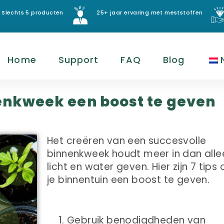
Slechts 5 producten
25+ jaar ervaring met meststoffen
Home
Support
FAQ
Blog
nenkweek een boost te geven
Het creëren van een succesvolle
binnenkweek houdt meer in dan alle
licht en water geven. Hier zijn 7 tips
je binnentuin een boost te geven.
Gebruik benodigdheden van