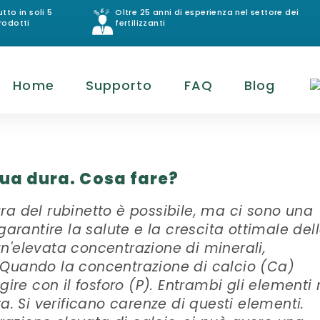
utto in soli 5
Oltre 25 anni di esperienza nel settore dei
rodotti
fertilizzanti
Home
Supporto
FAQ
Blog
qua dura. Cosa fare?
ra del rubinetto è possibile, ma ci sono una
garantire la salute e la crescita ottimale del
n'elevata concentrazione di minerali,
 Quando la concentrazione di calcio (Ca)
agire con il fosforo (P). Entrambi gli elementi
ta. Si verificano carenze di questi elementi.