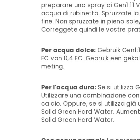
preparare uno spray di Gen1:11 V
acqua di rubinetto. Spruzzate la
fine. Non spruzzate in pieno sole
Correggete quindi le vostre prati
Per acqua dolce:
Gebruik Gen1:
EC van 0,4 EC. Gebruik een gek
meting.
Per l'acqua dura:
Se si utilizza
Utilizzare una combinazione con G
calcio. Oppure, se si utilizza gi
Solid Green Hard Water. Aumentar
Solid Green Hard Water.