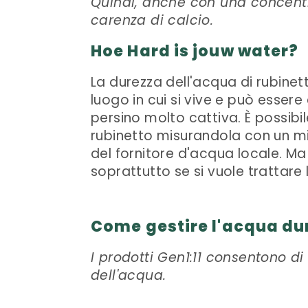
Quindi, anche con una concentr
carenza di calcio.
Hoe Hard is jouw water?
La durezza dell'acqua di rubine
luogo in cui si vive e può essere
persino molto cattiva. È possibi
rubinetto misurandola con un mis
del fornitore d'acqua locale. Ma
soprattutto se si vuole trattare 
Come gestire l'acqua dur
I prodotti Gen1:11 consentono 
dell'acqua.