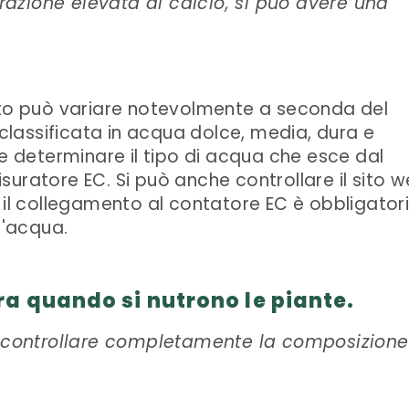
azione elevata di calcio, si può avere una
tto può variare notevolmente a seconda del
 classificata in acqua dolce, media, dura e
le determinare il tipo di acqua che esce dal
uratore EC. Si può anche controllare il sito 
 il collegamento al contatore EC è obbligatori
l'acqua.
a quando si nutrono le piante.
di controllare completamente la composizione