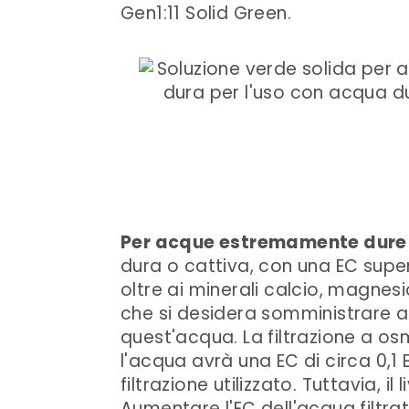
Gen1:11 Solid Green.
Per acque estremamente dure o
dura o cattiva, con una EC superi
oltre ai minerali calcio, magnesio
che si desidera somministrare all
quest'acqua. La filtrazione a osm
l'acqua avrà una EC di circa 0,1 
filtrazione utilizzato. Tuttavia, i
Aumentare l'EC dell'acqua filtrat