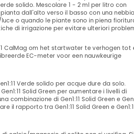
erde solido. Mescolare 1 - 2 ml per litro con
 pianta dall'alto verso il basso con una nebbi
/luce o quando le piante sono in piena fioritur
che di irrigazione per evitare ulteriori problem
11 CalMag om het startwater te verhogen tot
alibreerde EC-meter voor een nauwkeurige
 Gen1:11 Verde solido per acque dure da solo.
en1:11 Solid Green per aumentare i livelli di
à una combinazione di Gen1:11 Solid Green e Gen1
e il rapporto tra Gen1:11 Solid Green e Gen1:1