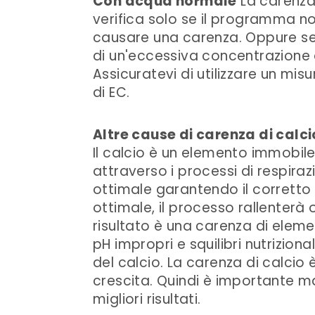
Con acqua normale
La carenza 
verifica solo se il programma n
causare una carenza. Oppure se s
di un'eccessiva concentrazione d
Assicuratevi di utilizzare un misu
di EC.
Altre cause di carenza di calci
Il calcio è un elemento immobile
attraverso i processi di respir
ottimale garantendo il corretto 
ottimale, il processo rallenterà
risultato è una carenza di elemen
pH impropri e squilibri nutrizio
del calcio. La carenza di calcio
crescita. Quindi è importante man
migliori risultati.