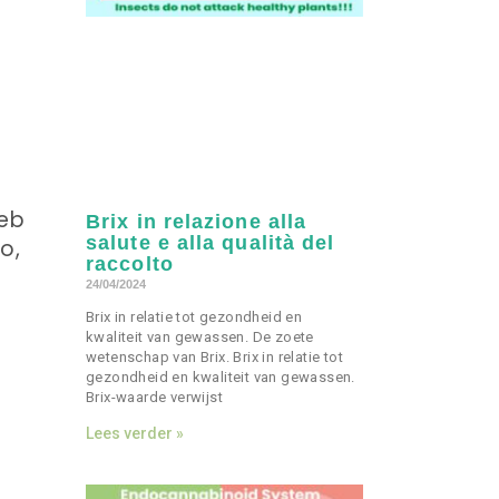
web
Brix in relazione alla
salute e alla qualità del
o,
raccolto
24/04/2024
Brix in relatie tot gezondheid en
kwaliteit van gewassen. De zoete
wetenschap van Brix. Brix in relatie tot
gezondheid en kwaliteit van gewassen.
Brix-waarde verwijst
Lees verder »