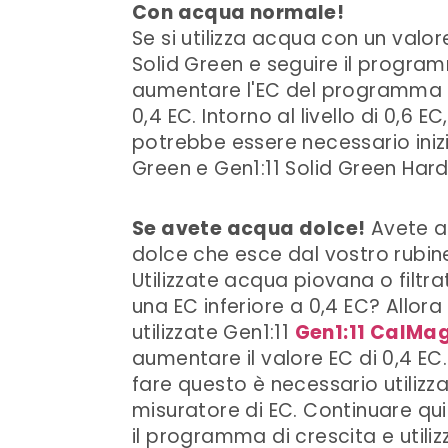
Con acqua normale!
Se si utilizza acqua con un valor
Solid Green e seguire il program
aumentare l'EC del programma in
0,4 EC. Intorno al livello di 0,6 EC
potrebbe essere necessario iniz
Green e Gen1:11 Solid Green Har
Se avete acqua dolce!
Avete 
dolce che esce dal vostro rubin
Utilizzate acqua piovana o filtr
una EC inferiore a 0,4 EC? Allora
utilizzate Gen1:11
Gen1:11 CalMa
aumentare il valore EC di 0,4 EC.
fare questo è necessario utilizz
misuratore di EC. Continuare qu
il programma di crescita e utiliz