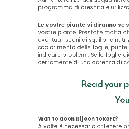
programma di crescita e utilizza
Le vostre piante vi diranno se
vostre piante. Prestate molta at
eventuali segni di squilibrio nut
scolorimento delle foglie, punt
indicare problemi. Se le foglie gi
certamente di una carenza di ca
Read your p
You
Wat te doen bij een tekort?
A volte è necessario ottenere p