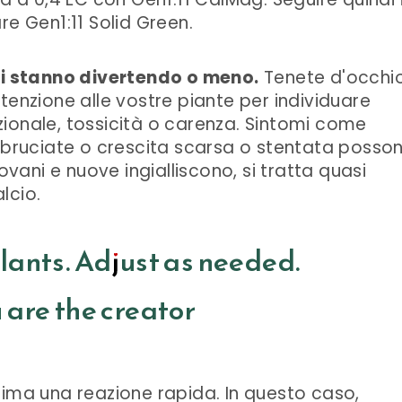
re Gen1:11 Solid Green.
 si stanno divertendo o meno.
Tenete d'occhio
tenzione alle vostre piante per individuare
rizionale, tossicità o carenza. Sintomi come
e bruciate o crescita scarsa o stentata posso
ovani e nuove ingialliscono, si tratta quasi
lcio.
lants. Adjust as needed.
 are the creator
rima una reazione rapida. In questo caso,