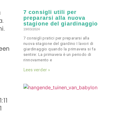
a
7 consigli utili per
prepararsi alla nuova
a.
stagione del giardinaggio
i.
19/03/2024
7 consigli pratici per prepararsi alla
nuova stagione del giardino I lavori di
 een
giardinaggio quando la primavera si fa
sentire: La primavera è un periodo di
rinnovamento e
Lees verder »
:11
1