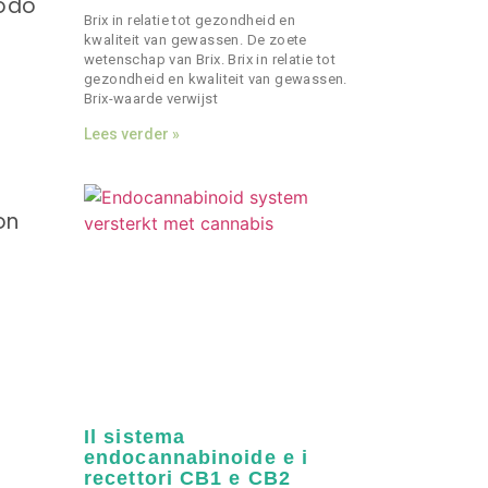
iodo
Brix in relatie tot gezondheid en
kwaliteit van gewassen. De zoete
wetenschap van Brix. Brix in relatie tot
gezondheid en kwaliteit van gewassen.
Brix-waarde verwijst
Lees verder »
Il sistema
endocannabinoide e i
recettori CB1 e CB2