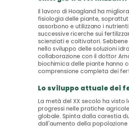
Il lavoro di Hoagland ha miglior
fisiologia delle piante, soprattu
assorbono e utilizzano i nutrienti
successive ricerche sui fertilizz
scienziati e coltivatori. Sebbene
nello sviluppo delle soluzioni id
collaborazione con il dottor Arn
biochimica delle piante hanno c
comprensione completa dei fertil
Lo sviluppo attuale dei fe
La metà del XX secolo ha visto l
progressi nelle pratiche agrico
globale. Spinta dalla carestia 
dall'aumento della popolazione