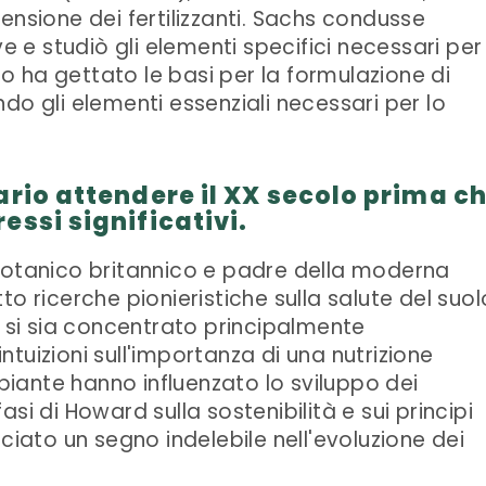
ensione dei fertilizzanti. Sachs condusse
ve e studiò gli elementi specifici necessari per
oro ha gettato le basi per la formulazione di
cando gli elementi essenziali necessari per lo
ario attendere il XX secolo prima c
essi significativi.
botanico britannico e padre della moderna
o ricerche pionieristiche sulla salute del suol
d si sia concentrato principalmente
 intuizioni sull'importanza di una nutrizione
 piante hanno influenzato lo sviluppo dei
nfasi di Howard sulla sostenibilità e sui principi
ciato un segno indelebile nell'evoluzione dei