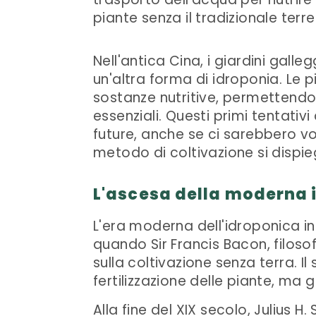
piante senza il tradizionale terre
Nell'antica Cina, i giardini gal
un'altra forma di idroponia. Le 
sostanze nutritive, permettendo 
essenziali. Questi primi tentativ
future, anche se ci sarebbero vo
metodo di coltivazione si dispi
L'ascesa della moderna 
L'era moderna dell'idroponica ini
quando Sir Francis Bacon, filoso
sulla coltivazione senza terra. Il
fertilizzazione delle piante, ma ge
Alla fine del XIX secolo, Julius 