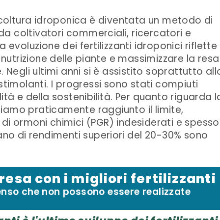
a coltura idroponica è diventata un metodo di
a coltivatori commerciali, ricercatori e
 evoluzione dei fertilizzanti idroponici riflette 
a nutrizione delle piante e massimizzare la resa
 Negli ultimi anni si è assistito soprattutto all
stimolanti. I progressi sono stati compiuti
ità e della sostenibilità. Per quanto riguarda l
iamo praticamente raggiunto il limite,
 di ormoni chimici (PGR) indesiderati e spesso
lano di rendimenti superiori del 20-30% sono
 resa con i migliori fertilizzanti
enso che non possono essere realizzate