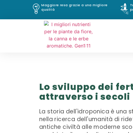
Maggiore resa grazie a una migliore
T
qualità
p
Lo sviluppo dei fer
attraverso i secoli
La storia dell'idroponica è una 
nella ricerca dell'umanità di ridef
antiche civiltà alle moderne scop