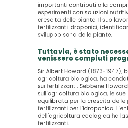
importanti contributi alla compr
esperimenti con soluzioni nutriti
crescita delle piante. Il suo lav
fertilizzanti idroponici, identifi
sviluppo sano delle piante.
Tuttavia, è stato necess
venissero compiuti progr
Sir Albert Howard (1873-1947), 
agricoltura biologica, ha condott
sui fertilizzanti. Sebbene Howar
sull'agricoltura biologica, le sue
equilibrata per la crescita delle
fertilizzanti per l'idroponica. L'e
dell'agricoltura ecologica ha las
fertilizzanti.