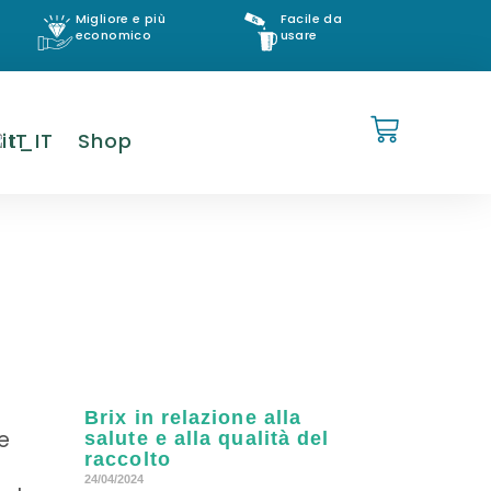
Migliore e più
Facile da
economico
usare
IT
Shop
Brix in relazione alla
le
salute e alla qualità del
raccolto
a
24/04/2024