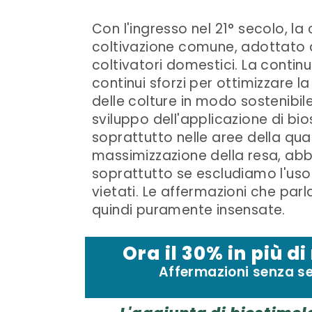
Con l'ingresso nel 21° secolo, l
coltivazione comune, adottato d
coltivatori domestici. La continua
continui sforzi per ottimizzare l
delle colture in modo sostenibile.
sviluppo dell'applicazione di bio
soprattutto nelle aree della qual
massimizzazione della resa, abb
soprattutto se escludiamo l'uso
vietati. Le affermazioni che par
quindi puramente insensate.
Ora il 30% in più di
Affermazioni senza s