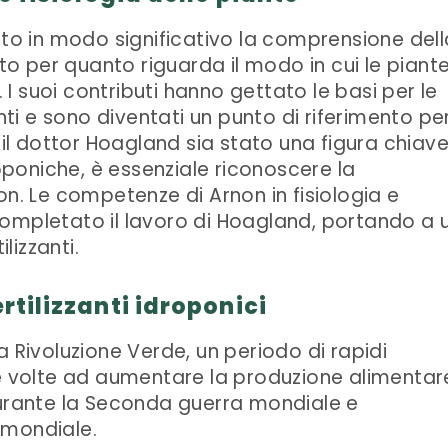
ato in modo significativo la comprensione dell
tto per quanto riguarda il modo in cui le piant
. I suoi contributi hanno gettato le basi per le
anti e sono diventati un punto di riferimento pe
 il dottor Hoagland sia stato una figura chiav
roponiche, è essenziale riconoscere la
on. Le competenze di Arnon in fisiologia e
ompletato il lavoro di Hoagland, portando a 
izzanti.
rtilizzanti idroponici
a Rivoluzione Verde, un periodo di rapidi
le volte ad aumentare la produzione alimentar
durante la Seconda guerra mondiale e
 mondiale.