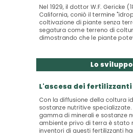
Nel 1929, il dottor W.F. Gericke (
California, coniò il termine "idr
coltivazione di piante senza terr
segatura come terreno di coltur
dimostrando che le piante potev
Lo sviluppo
L'ascesa dei fertilizzant
Con la diffusione della coltura 
sostanze nutritive specializzate.
gamma di minerali e sostanze nutr
ambiente privo di terra è stato n
inventori di questi fertilizzanti 