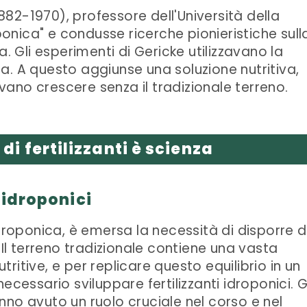
1882-1970), professore dell'Università della
oponica" e condusse ricerche pionieristiche sull
a. Gli esperimenti di Gericke utilizzavano la
a. A questo aggiunse una soluzione nutritiva,
ano crescere senza il tradizionale terreno.
 di fertilizzanti è scienza
i idroponici
idroponica, è emersa la necessità di disporre d
 Il terreno tradizionale contiene una vasta
itive, e per replicare questo equilibrio in un
ecessario sviluppare fertilizzanti idroponici. G
hanno avuto un ruolo cruciale nel corso e nel