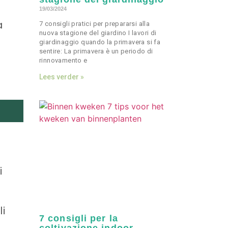
19/03/2024
a
7 consigli pratici per prepararsi alla
nuova stagione del giardino I lavori di
giardinaggio quando la primavera si fa
sentire: La primavera è un periodo di
rinnovamento e
Lees verder »
i
li
7 consigli per la