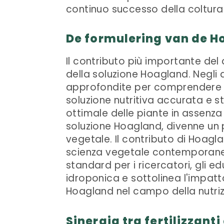
continuo successo della coltura
De formulering van de 
Il contributo più importante de
della soluzione Hoagland. Negli
approfondite per comprendere le
soluzione nutritiva accurata e s
ottimale delle piante in assenza
soluzione Hoagland, divenne un pu
vegetale. Il contributo di Hoagla
scienza vegetale contemporanea
standard per i ricercatori, gli ed
idroponica e sottolinea l'impatto
Hoagland nel campo della nutriz
Sinergia tra fertilizzanti