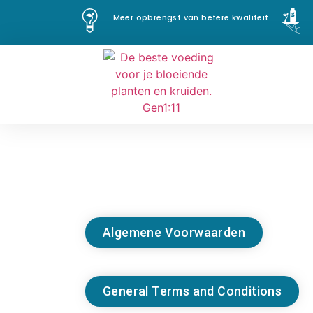
Meer opbrengst van betere kwaliteit
Algemene Voorwaarden
General Terms and Conditions