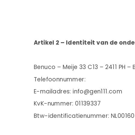
Artikel 2 – Identiteit van de on
Benuco – Meije 33 C13 – 2411 PH –
Telefoonnummer:
E-mailadres: info@gen111.com
KvK-nummer: 01139337
Btw-identificatienummer: NL0016