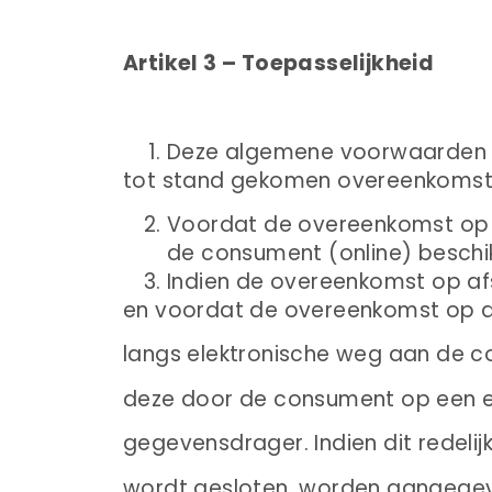
Artikel 3 – Toepasselijkheid
Deze algemene voorwaarden z
tot stand gekomen overeenkomst 
Voordat de overeenkomst op 
de consument (online) beschi
Indien de overeenkomst op afst
en voordat de overeenkomst op a
langs elektronische weg aan de c
deze door de consument op een 
gegevensdrager. Indien dit redelij
wordt gesloten, worden aangege