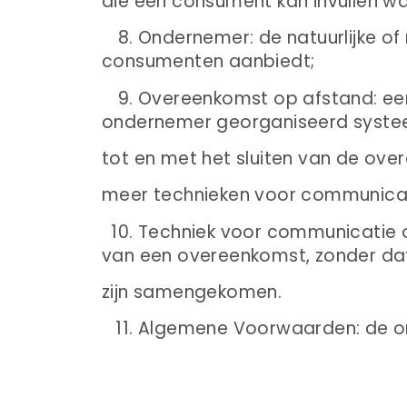
die een consument kan invullen wan
Ondernemer: de natuurlijke o
consumenten aanbiedt;
Overeenkomst op afstand: een
ondernemer georganiseerd systee
tot en met het sluiten van de ove
meer technieken voor communicat
Techniek voor communicatie o
van een overeenkomst, zonder dat
zijn samengekomen.
Algemene Voorwaarden: de o