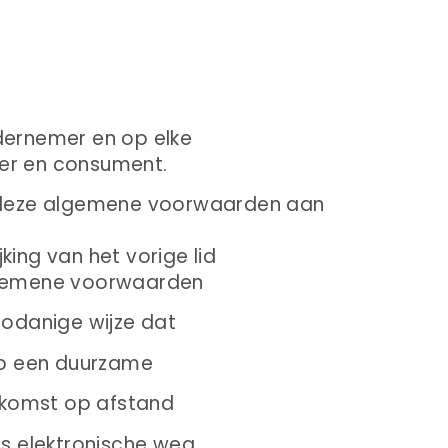
dernemer en op elke
er en consument.
n deze algemene voorwaarden aan
king van het vorige lid
lgemene voorwaarden
zodanige wijze dat
p een duurzame
enkomst op afstand
 elektronische weg