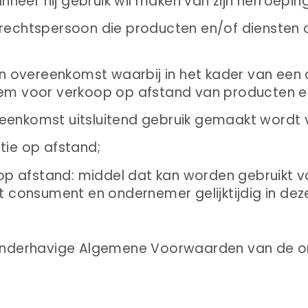
neer hij gebruik wil maken van zijn herroepin
f rechtspersoon die producten en/of diensten
 overeenkomst waarbij in het kader van een
m voor verkoop op afstand van producten en
reenkomst uitsluitend gebruik gemaakt wordt 
ie op afstand;
p afstand: middel dat kan worden gebruikt vo
 consument en ondernemer gelijktijdig in dez
nderhavige Algemene Voorwaarden van de o