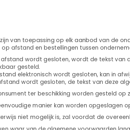
ijn van toepassing op elk aanbod van de on
op afstand en bestellingen tussen ondernem
afstand wordt gesloten, wordt de tekst va
kbaar gesteld.
and elektronisch wordt gesloten, kan in afwij
fstand wordt gesloten, de tekst van deze a
onsument ter beschikking worden gesteld op 
eenvoudige manier kan worden opgeslagen o
kerwijs niet mogelijk is, zal voordat de overe
ven waar van de algemene voorwaarden langs