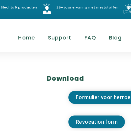
Slechts 5 producten
25+ jaar ervaring met meststoffen
Home
Support
FAQ
Blog
Download
Formulier voor herroe
Revocation form