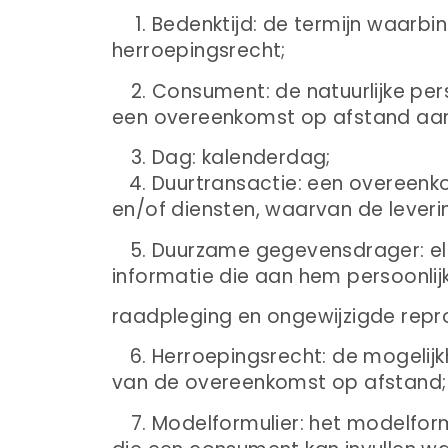
Bedenktijd: de termijn waarbi
herroepingsrecht;
Consument: de natuurlijke pers
een overeenkomst op afstand aa
Dag: kalenderdag;
Duurtransactie: een overeenk
en/of diensten, waarvan de leverin
Duurzame gegevensdrager: elk
informatie die aan hem persoonlij
raadpleging en ongewijzigde repr
Herroepingsrecht: de mogelijk
van de overeenkomst op afstand;
Modelformulier: het modelform