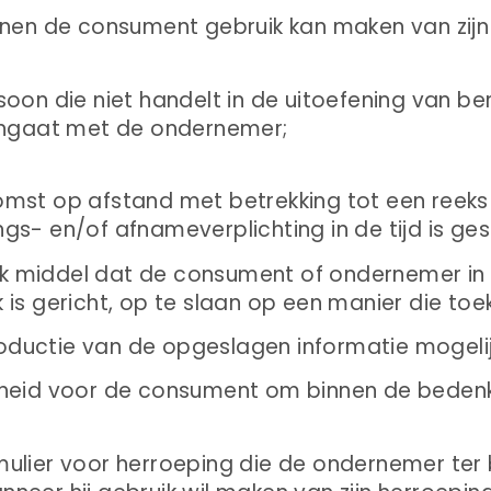
nnen de consument gebruik kan maken van zijn
oon die niet handelt in de uitoefening van ber
ngaat met de ondernemer;
omst op afstand met betrekking tot een reek
gs- en/of afnameverplichting in de tijd is ges
 middel dat de consument of ondernemer in 
k is gericht, op te slaan op een manier die to
oductie van de opgeslagen informatie mogeli
heid voor de consument om binnen de bedenkti
ulier voor herroeping die de ondernemer ter b