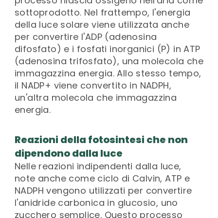
processo rilascia ossigeno nell'aria come
sottoprodotto. Nel frattempo, l'energia
della luce solare viene utilizzata anche
per convertire l'ADP (adenosina
difosfato) e i fosfati inorganici (P) in ATP
(adenosina trifosfato), una molecola che
immagazzina energia. Allo stesso tempo,
il NADP+ viene convertito in NADPH,
un'altra molecola che immagazzina
energia.
Reazioni della fotosintesi che non
dipendono dalla luce
Nelle reazioni indipendenti dalla luce,
note anche come ciclo di Calvin, ATP e
NADPH vengono utilizzati per convertire
l'anidride carbonica in glucosio, uno
zucchero semplice. Questo processo