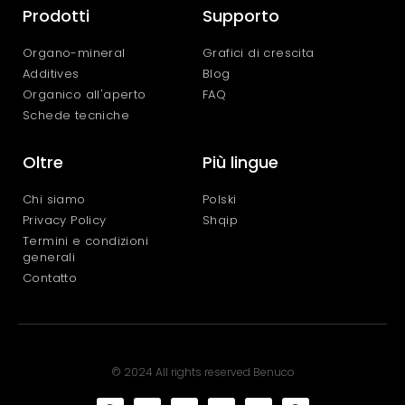
Prodotti
Supporto
Organo-mineral
Grafici di crescita
Additives
Blog
Organico all'aperto
FAQ
Schede tecniche
Oltre
Più lingue
Chi siamo
Polski
Privacy Policy
Shqip
Termini e condizioni
generali
Contatto
© 2024 All rights reserved Benuco