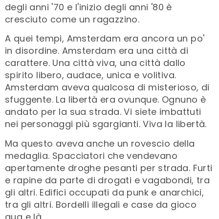
degli anni '70 e l'inizio degli anni '80 è
cresciuto come un ragazzino.
A quei tempi, Amsterdam era ancora un po'
in disordine. Amsterdam era una città di
carattere. Una città viva, una città dallo
spirito libero, audace, unica e volitiva.
Amsterdam aveva qualcosa di misterioso, di
sfuggente. La libertà era ovunque. Ognuno è
andato per la sua strada. Vi siete imbattuti
nei personaggi più sgargianti. Viva la libertà.
Ma questo aveva anche un rovescio della
medaglia. Spacciatori che vendevano
apertamente droghe pesanti per strada. Furti
e rapine da parte di drogati e vagabondi, tra
gli altri. Edifici occupati da punk e anarchici,
tra gli altri. Bordelli illegali e case da gioco
qua e là.