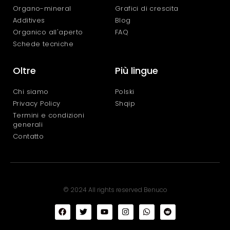
Organo-mineral
Grafici di crescita
Additives
Blog
Organico all'aperto
FAQ
Schede tecniche
Oltre
Più lingue
Chi siamo
Polski
Privacy Policy
Shqip
Termini e condizioni
generali
Contatto
© 2024 All rights reserved Benuco