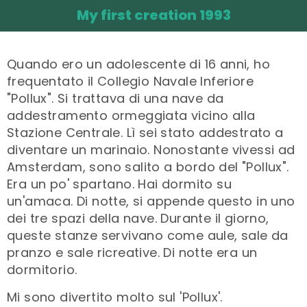
My first creation 1993
Quando ero un adolescente di 16 anni, ho
frequentato il Collegio Navale Inferiore
"Pollux". Si trattava di una nave da
addestramento ormeggiata vicino alla
Stazione Centrale. Lì sei stato addestrato a
diventare un marinaio. Nonostante vivessi ad
Amsterdam, sono salito a bordo del "Pollux".
Era un po' spartano. Hai dormito su
un'amaca. Di notte, si appende questo in uno
dei tre spazi della nave. Durante il giorno,
queste stanze servivano come aule, sale da
pranzo e sale ricreative. Di notte era un
dormitorio.
Mi sono divertito molto sul 'Pollux'.