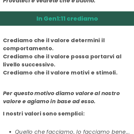
Provateci e vedrete che è buono.
In Gen1:11 crediamo
Crediamo che il valore determini il
comportamento.
Crediamo che il valore possa portarvi al
livello successivo.
Crediamo che il valore motivi e stimoli.
Per questo motivo diamo valore al nostro
valore e agiamo in base ad esso.
I nostri valori sono semplici:
Quello che facciamo, lo facciamo bene...