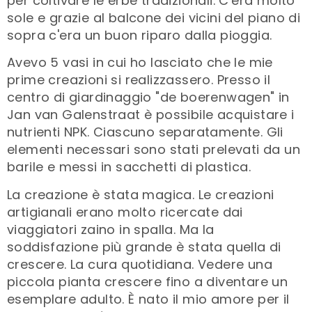
per coltivare le erbe tradizionali. C'era molto
sole e grazie al balcone dei vicini del piano di
sopra c'era un buon riparo dalla pioggia.
Avevo 5 vasi in cui ho lasciato che le mie
prime creazioni si realizzassero. Presso il
centro di giardinaggio "de boerenwagen" in
Jan van Galenstraat è possibile acquistare i
nutrienti NPK. Ciascuno separatamente. Gli
elementi necessari sono stati prelevati da un
barile e messi in sacchetti di plastica.
La creazione è stata magica. Le creazioni
artigianali erano molto ricercate dai
viaggiatori zaino in spalla. Ma la
soddisfazione più grande è stata quella di
crescere. La cura quotidiana. Vedere una
piccola pianta crescere fino a diventare un
esemplare adulto. È nato il mio amore per il