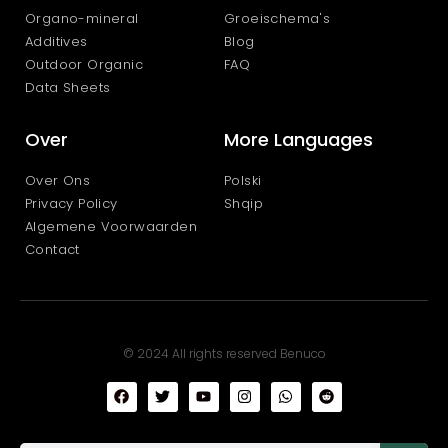
Organo-mineral
Groeischema's
Additives
Blog
Outdoor Organic
FAQ
Data Sheets
Over
More Languages
Over Ons
Polski
Privacy Policy
Shqip
Algemene Voorwaarden
Contact
© 2024 All rights reserved Benuco