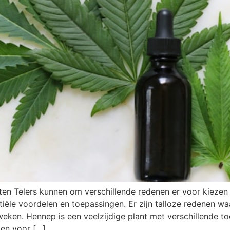
ten Telers kunnen om verschillende redenen er voor kieze
tiële voordelen en toepassingen. Er zijn talloze redenen 
en. Hennep is een veelzijdige plant met verschillende to
den voor […]