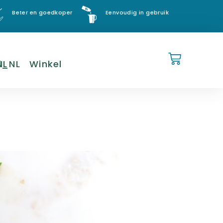
Beter en goedkoper
Eenvoudig in gebruik
NL
Winkel