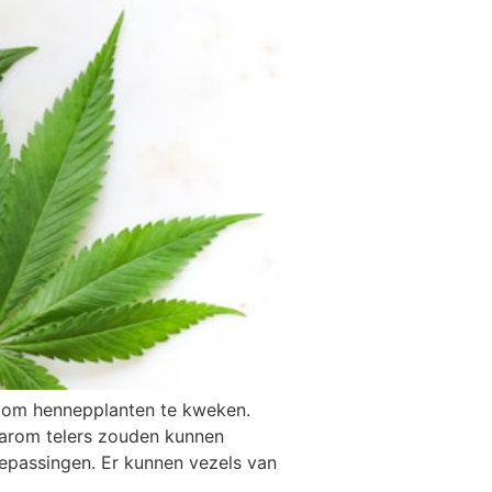
n om hennepplanten te kweken.
waarom telers zouden kunnen
epassingen. Er kunnen vezels van