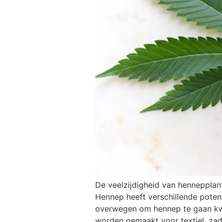
De veelzijdigheid van hennepplan
Hennep heeft verschillende poten
overwegen om hennep te gaan kwek
worden gemaakt voor textiel, za