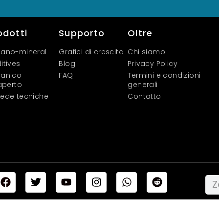
odotti
Supporto
Oltre
ano-mineral
Grafici di crescita
Chi siamo
itives
Blog
Privacy Policy
anico
FAQ
Termini e condizioni
'aperto
generali
ede tecniche
Contatto