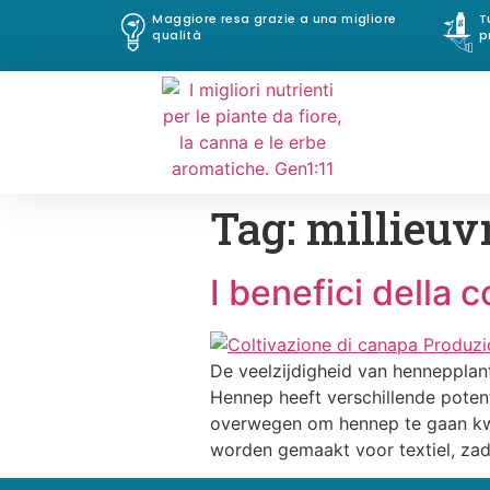
Maggiore resa grazie a una migliore
T
qualità
p
Tag:
millieuv
I benefici della 
De veelzijdigheid van hennepplan
Hennep heeft verschillende poten
overwegen om hennep te gaan kwek
worden gemaakt voor textiel, za