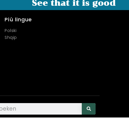
See that it is good
Più lingue
Polski
Shqip