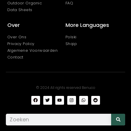
Outdoor Organic
FAQ
Data Sheets
Over
More Languages
Over Ons
Polski
Privacy Policy
Shqip
Algemene Voorwaarden
Contact
© 2024 All rights reserved Benuco