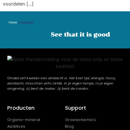
voordelen […]
Home
»
biologisch
See that it is good
Omdat zelf kweken een ambacht is. Het kost tijd, energie, focus,
aandacht, misschien zelfs liefde. In je eigen tempo, in je eigen
omgeving. Jij bent de maker. Jij bent de creator.
Producten
Support
Organo-mineral
Groeischema's
Additives
Blog