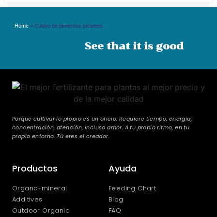
Home
»
Cultivo de pimientos picantes
See that it is good
Porque cultivar lo propio es un oficio. Requiere tiempo, energía,
concentración, atención, incluso amor. A tu propio ritmo, en tu
propio entorno. Tú eres el creador.
Productos
Ayuda
Organo-mineral
Feeding Chart
Additives
Blog
Outdoor Organic
FAQ