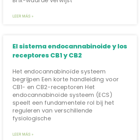
Brix-waarde verwijst
LEER MÁS »
El sistema endocannabinoide y los
receptores CB1 y CB2
Het endocannabinoïde systeem
begrijpen Een korte handleiding voor
CB1- en CB2-receptoren Het
endocannabinoïde systeem (ECS)
speelt een fundamentele rol bij het
reguleren van verschillende
fysiologische
LEER MÁS »