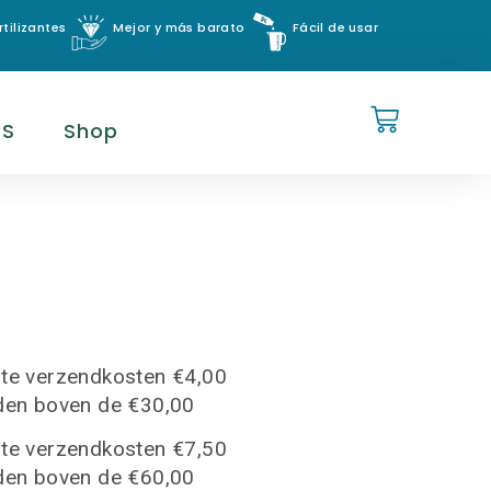
tilizantes
Mejor y más barato
Fácil de usar
ES
Shop
te verzendkosten €4,00
den boven de €30,00
te verzendkosten €7,50
den boven de €60,00