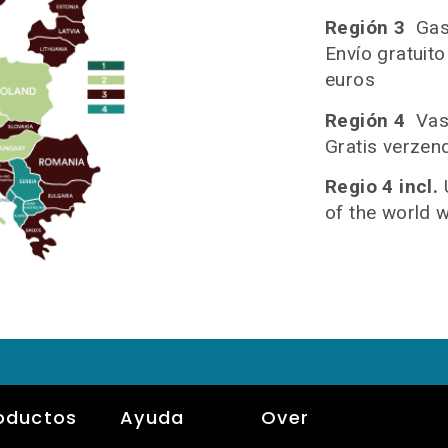
Región 3
Gas
Envío gratuit
euros
Región 4
Vas
Gratis verzen
Regio 4 incl.
of the world 
oductos
Ayuda
Over