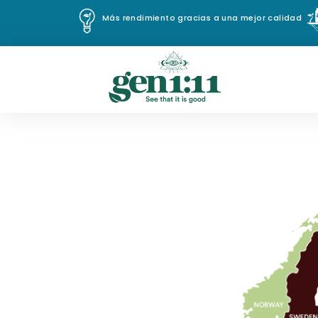
Más rendimiento gracias a una mejor calidad