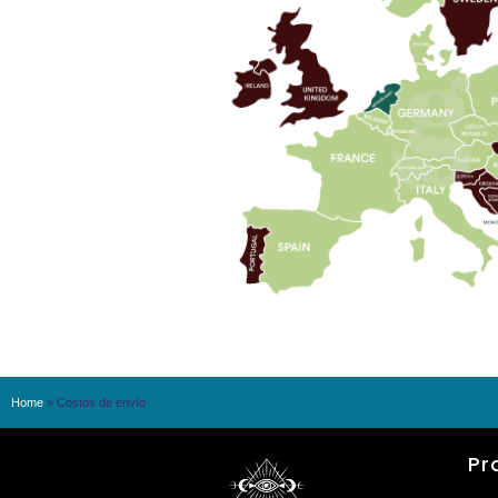
Home
»
Costos de envío
Pr