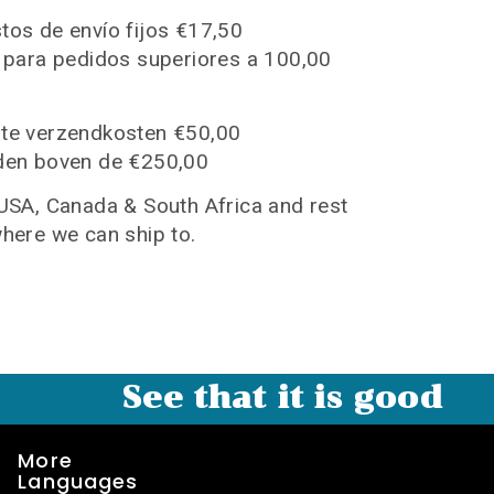
tos de envío fijos €17,50
o para pedidos superiores a 100,00
te verzendkosten €50,00
den boven de €250,00
USA, Canada & South Africa and rest
where we can ship to.
See that it is good
More
Languages