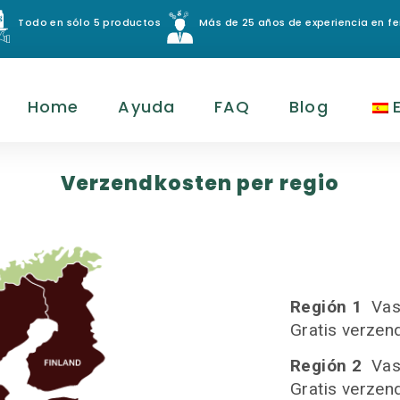
Todo en sólo 5 productos
Más de 25 años de experiencia en fer
Home
Ayuda
FAQ
Blog
Verzendkosten per regio
Región 1
Vas
Gratis verzen
Región 2
Vas
Gratis verzen