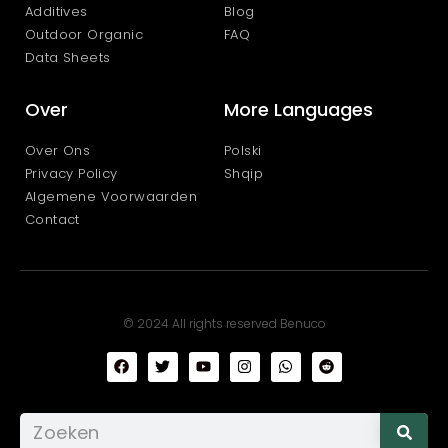
Additives
Blog
Outdoor Organic
FAQ
Data Sheets
Over
More Languages
Over Ons
Polski
Privacy Policy
Shqip
Algemene Voorwaarden
Contact
© 2024 All rights reserved Benuco