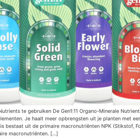
trients te gebruiken De Gen1:11 Organo-Minerale Nutrients l
lementen. Je haalt meer opbrengsten uit je planten met ee
s bestaat uit de primaire macronutriënten NPK (Stikstof, 
ire macronutriënten. […]