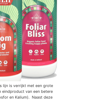
ijn is verrijkt met een grote
n eindproduct van een betere
Fosfor en Kalium). Naast deze