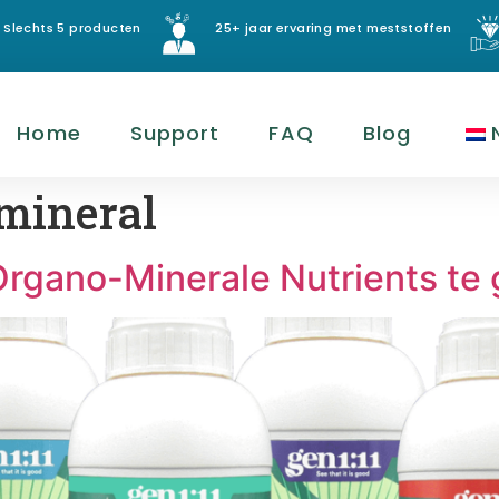
Slechts 5 producten
25+ jaar ervaring met meststoffen
Home
Support
FAQ
Blog
mineral
Organo-Minerale Nutrients te