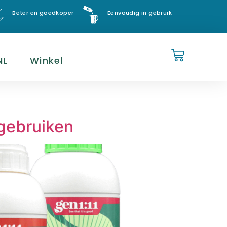
Beter en goedkoper
Eenvoudig in gebruik
NL
Winkel
 gebruiken