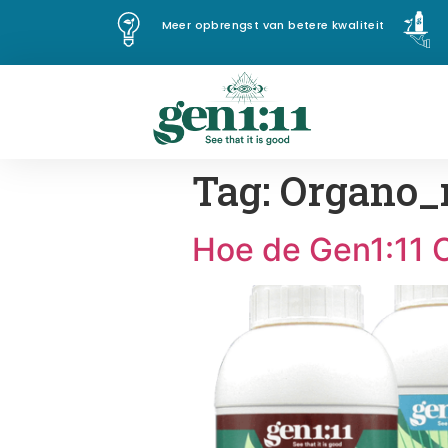
Meer opbrengst van betere kwaliteit
Tag:
Organo_
Hoe de Gen1:11 