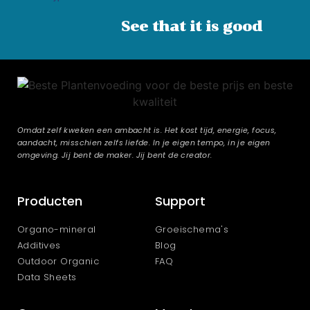
See that it is good
Omdat zelf kweken een ambacht is. Het kost tijd, energie, focus,
aandacht, misschien zelfs liefde. In je eigen tempo, in je eigen
omgeving. Jij bent de maker. Jij bent de creator.
Producten
Support
Organo-mineral
Groeischema's
Additives
Blog
Outdoor Organic
FAQ
Data Sheets