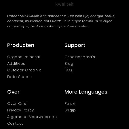
Omdat zelf kweken een ambacht is. Het kost tijd, energie, focus,
aandacht, misschien zelfs liefde. In je eigen tempo, in je eigen
omgeving. Jij bent de maker. Jij bent de creator.
Producten
Support
Organo-mineral
Groeischema's
Additives
Blog
Outdoor Organic
FAQ
Data Sheets
Over
More Languages
Over Ons
Polski
Privacy Policy
Shqip
Algemene Voorwaarden
Contact