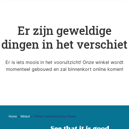
Er zijn geweldige
dingen in het verschiet
Er is iets moois in het vooruitzicht! Onze winkel wordt
momenteel gebouwd en zal binnenkort online komen!
Home
»
Winkel
»
TriPack Starterkit Early Flower
See that it is good