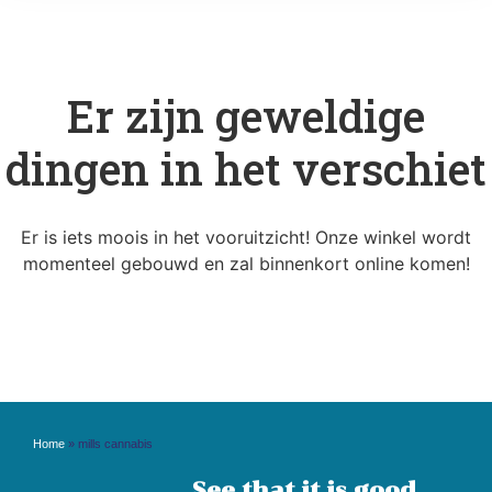
Er zijn geweldige
dingen in het verschiet
Er is iets moois in het vooruitzicht! Onze winkel wordt
momenteel gebouwd en zal binnenkort online komen!
Home
»
mills cannabis
See that it is good