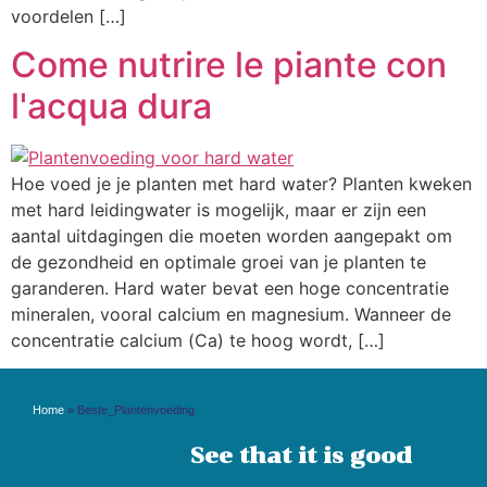
voordelen […]
Come nutrire le piante con
l'acqua dura
Hoe voed je je planten met hard water? Planten kweken
met hard leidingwater is mogelijk, maar er zijn een
aantal uitdagingen die moeten worden aangepakt om
de gezondheid en optimale groei van je planten te
garanderen. Hard water bevat een hoge concentratie
mineralen, vooral calcium en magnesium. Wanneer de
concentratie calcium (Ca) te hoog wordt, […]
Home
»
Beste_Plantenvoeding
See that it is good