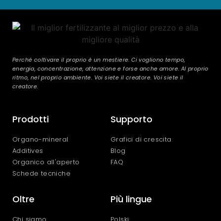
Perché coltivare il proprio è un mestiere. Ci vogliono tempo,
energia, concentrazione, attenzione e forse anche amore. Al proprio
ritmo, nel proprio ambiente. Voi siete il creatore. Voi siete il
creatore.
Prodotti
Supporto
Organo-mineral
Grafici di crescita
Additives
Blog
Organico all'aperto
FAQ
Schede tecniche
Oltre
Più lingue
Chi siamo
Polski