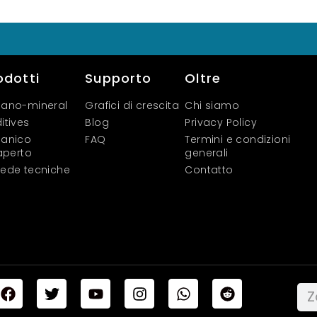
odotti
Supporto
Oltre
ano-mineral
Grafici di crescita
Chi siamo
itives
Blog
Privacy Policy
anico
FAQ
Termini e condizioni
'aperto
generali
ede tecniche
Contatto