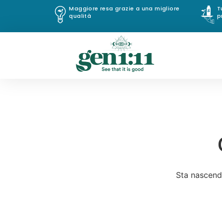
Maggiore resa grazie a una migliore
T
qualità
p
Sta nascendo