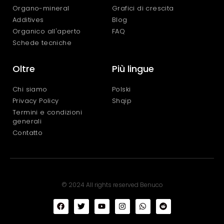
Organo-mineral
Grafici di crescita
Additives
Blog
Organico all'aperto
FAQ
Schede tecniche
Oltre
Più lingue
Chi siamo
Polski
Privacy Policy
Shqip
Termini e condizioni
generali
Contatto
© 2024 All rights reserved Benuco