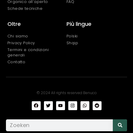
Organico all'aperto
FAQ
Schede tecniche
Oltre
Più lingue
Chi siamo
Polski
Privacy Policy
Shqip
Termini e condizioni
generali
Contatto
© 2024 All rights reserved Benuco