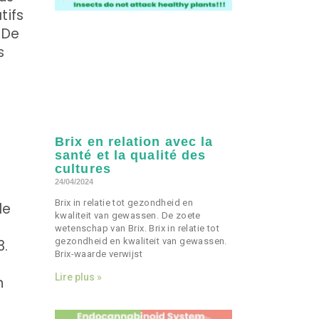
tifs
 De
s
Brix en relation avec la
santé et la qualité des
cultures
24/04/2024
Brix in relatie tot gezondheid en
le
kwaliteit van gewassen. De zoete
wetenschap van Brix. Brix in relatie tot
gezondheid en kwaliteit van gewassen.
3.
Brix-waarde verwijst
Lire plus »
n