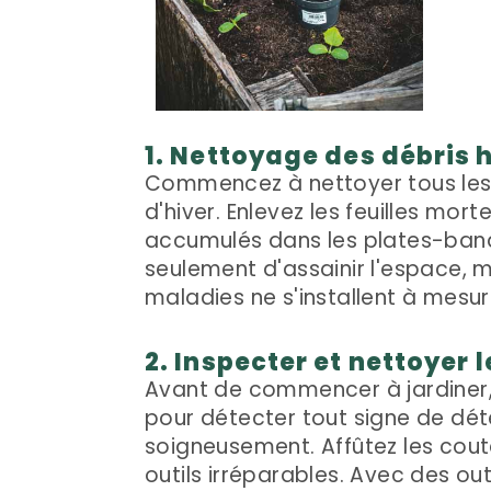
1. Nettoyage des débris 
Commencez à nettoyer tous les 
d'hiver. Enlevez les feuilles mor
accumulés dans les plates-bande
seulement d'assainir l'espace, m
maladies ne s'installent à mes
2. Inspecter et nettoyer l
Avant de commencer à jardiner, f
pour détecter tout signe de dét
soigneusement. Affûtez les coute
outils irréparables. Avec des out