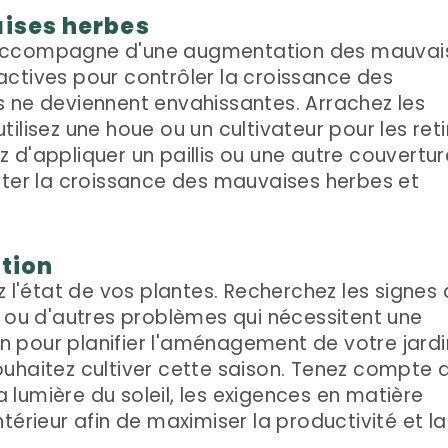
aises herbes
'accompagne d'une augmentation des mauvai
ctives pour contrôler la croissance des
 ne deviennent envahissantes. Arrachez les
ilisez une houe ou un cultivateur pour les reti
 d'appliquer un paillis ou une autre couvertur
êter la croissance des mauvaises herbes et
ation
z l'état de vos plantes. Recherchez les signes
s ou d'autres problèmes qui nécessitent une
-en pour planifier l'aménagement de votre jardi
uhaitez cultiver cette saison. Tenez compte 
la lumière du soleil, les exigences en matière
térieur afin de maximiser la productivité et la