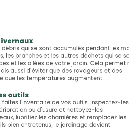
hivernaux
débris qui se sont accumulés pendant les mo
tes, les branches et les autres déchets qui se s
s et les allées de votre jardin. Cela permet
ais aussi d'éviter que des ravageurs et des
ure que les températures augmentent.
es outils
aites l'inventaire de vos outils. Inspectez-les
érioration ou d'usure et nettoyez-les
aux, lubrifiez les charnières et remplacez les
ils bien entretenus, le jardinage devient