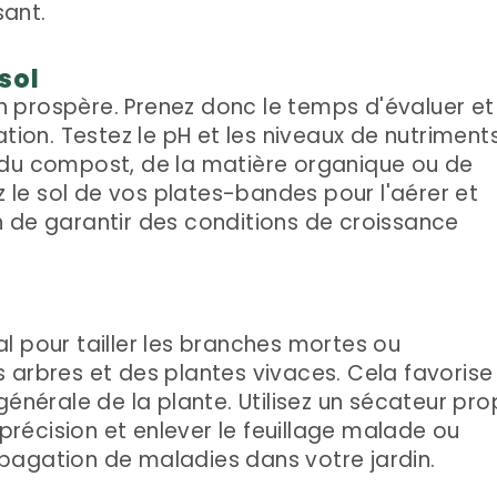
ant.
 sol
din prospère. Prenez donc le temps d'évaluer et
ation. Testez le pH et les niveaux de nutriment
 du compost, de la matière organique ou de
ez le sol de vos plates-bandes pour l'aérer et
 de garantir des conditions de croissance
l pour tailler les branches mortes ou
 arbres et des plantes vivaces. Cela favorise 
générale de la plante. Utilisez un sécateur pro
 précision et enlever le feuillage malade ou
pagation de maladies dans votre jardin.