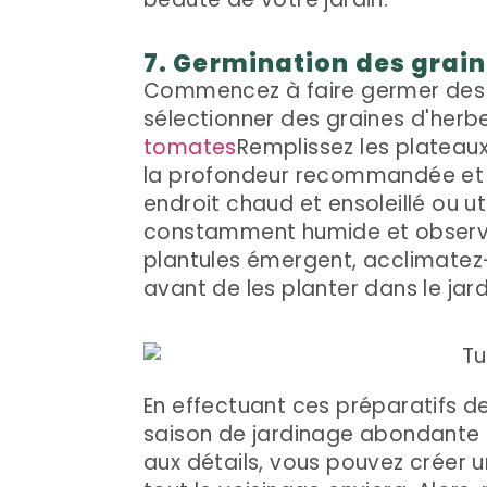
7. Germination des grain
Commencez à faire germer des p
sélectionner des graines d'herbe
tomates
Remplissez les plateaux
la profondeur recommandée et a
endroit chaud et ensoleillé ou ut
constamment humide et observez
plantules émergent, acclimatez
avant de les planter dans le jard
En effectuant ces préparatifs 
saison de jardinage abondante et
aux détails, vous pouvez créer 