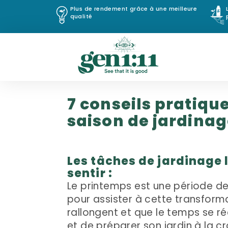
Plus de rendement grâce à une meilleure
qualité
7 conseils pratiqu
saison de jardina
Les tâches de jardinage l
sentir :
Le printemps est une période de 
pour assister à cette transforma
rallongent et que le temps se r
et de préparer son jardin à la 