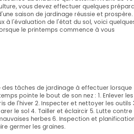
culture, vous devez effectuer quelques prépara
d'une saison de jardinage réussie et prospère.
 à l'évaluation de l'état du sol, voici quelque
r lorsque le printemps commence à vous
e des tâches de jardinage à effectuer lorsque 
temps pointe le bout de son nez : 1. Enlever les
is de l'hiver 2. Inspecter et nettoyer les outils 
arer le sol 4. Tailler et éclaircir 5. Lutte contre
mauvaises herbes 6. Inspection et planificatio
aire germer les graines.