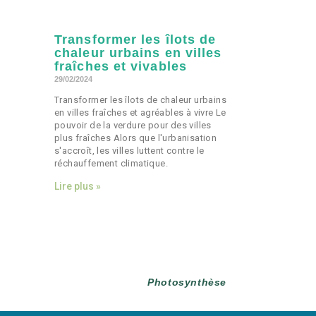
Transformer les îlots de
chaleur urbains en villes
fraîches et vivables
29/02/2024
Transformer les îlots de chaleur urbains
en villes fraîches et agréables à vivre Le
pouvoir de la verdure pour des villes
plus fraîches Alors que l'urbanisation
s'accroît, les villes luttent contre le
réchauffement climatique.
Lire plus »
Photosynthèse