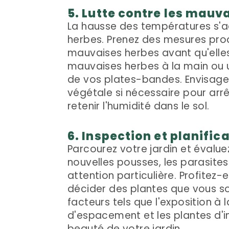
5. Lutte contre les mauv
La hausse des températures s
herbes. Prenez des mesures proa
mauvaises herbes avant qu'elles
mauvaises herbes à la main ou ut
de vos plates-bandes. Envisagez
végétale si nécessaire pour arr
retenir l'humidité dans le sol.
6. Inspection et planific
Parcourez votre jardin et évalue
nouvelles pousses, les parasite
attention particulière. Profitez
décider des plantes que vous so
facteurs tels que l'exposition à 
d'espacement et les plantes d'in
beauté de votre jardin.