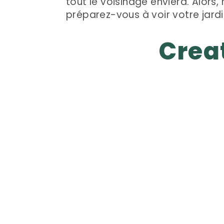
tout le voisinage enviera. Alors,
préparez-vous à voir votre jardi
Crea