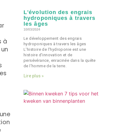
L'évolution des engrais
hydroponiques à travers
les âges
ar
10/03/2024
Le développement des engrais
s à
hydroponiques à travers les âges
 un
L'histoire de l'hydroponie est une
histoire d'innovation et de
persévérance, enracinée dans la quête
s
de l'homme de la terre.
res
Lire plus »
 une
tion
e