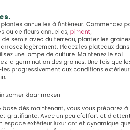
es.
lantes annuelles à l'intérieur. Commencez p
s ou de fleurs annuelles,
piment
,
 de semis avec du terreau, plantez les graine
rrosez légèrement. Placez les plateaux dans
ilisez une lampe de culture. Maintenez le sol
 la germination des graines. Une fois que le
-les progressivement aux conditions extérieu
in.
de base dès maintenant, vous vous préparez à
 gratifiante. Avec un peu d'effort et d'atten
un espace extérieur luxuriant et dynamique qu