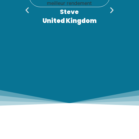
Steve
United Kingdom