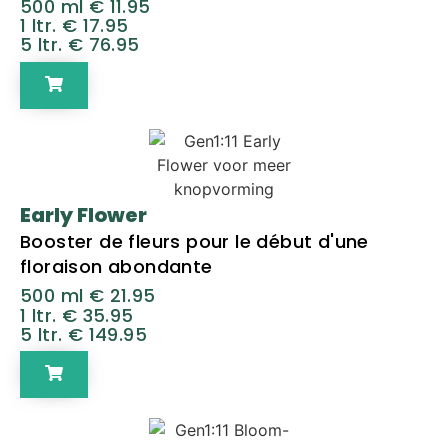
500 ml € 11.95
1 ltr. € 17.95
5 ltr. € 76.95
Early Flower
Booster de fleurs pour le début d'une
floraison abondante
500 ml € 21.95
1 ltr. € 35.95
5 ltr. € 149.95