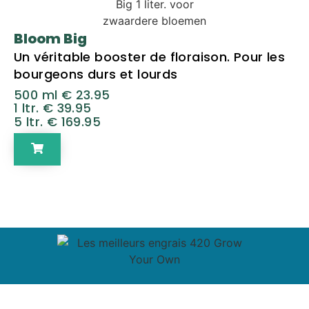
Bloom Big
Un véritable booster de floraison. Pour les
bourgeons durs et lourds
500 ml € 23.95
1 ltr. € 39.95
5 ltr. € 169.95