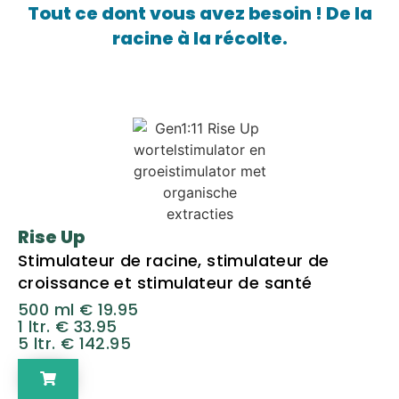
Tout ce dont vous avez besoin ! De la
racine à la récolte.
Rise Up
Stimulateur de racine, stimulateur de
croissance et stimulateur de santé
500 ml € 19.95
1 ltr. € 33.95
5 ltr. € 142.95