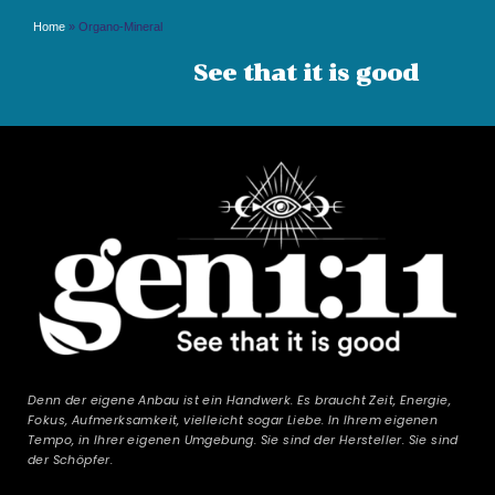
Home
»
Organo-Mineral
See that it is good
Denn der eigene Anbau ist ein Handwerk. Es braucht Zeit, Energie,
Fokus, Aufmerksamkeit, vielleicht sogar Liebe. In Ihrem eigenen
Tempo, in Ihrer eigenen Umgebung. Sie sind der Hersteller. Sie sind
der Schöpfer.