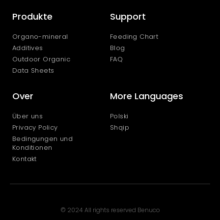
Produkte
Support
Organo-mineral
Feeding Chart
Additives
Blog
Outdoor Organic
FAQ
Data Sheets
Over
More Languages
Über uns
Polski
Privacy Policy
Shqip
Bedingungen und
Konditionen
Kontakt
© 2024 All rights reserved Benuco