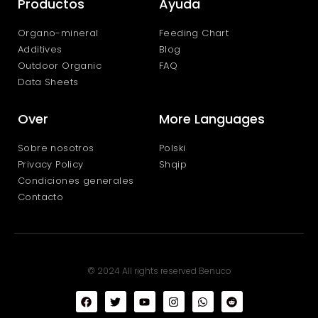
Productos
Ayuda
Organo-mineral
Feeding Chart
Additives
Blog
Outdoor Organic
FAQ
Data Sheets
Over
More Languages
Sobre nosotros
Polski
Privacy Policy
Shqip
Condiciones generales
Contacto
© 2024 All rights reserved Benuco