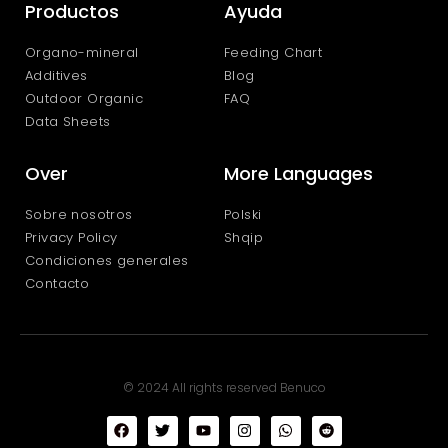
Productos
Ayuda
Organo-mineral
Feeding Chart
Additives
Blog
Outdoor Organic
FAQ
Data Sheets
Over
More Languages
Sobre nosotros
Polski
Privacy Policy
Shqip
Condiciones generales
Contacto
© 2024 All rights reserved Benuco