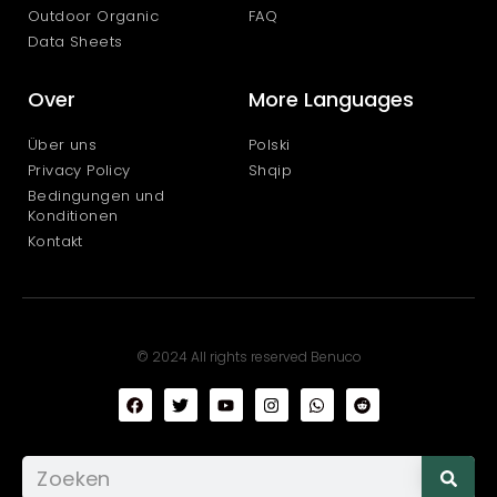
Outdoor Organic
FAQ
Data Sheets
Over
More Languages
Über uns
Polski
Privacy Policy
Shqip
Bedingungen und
Konditionen
Kontakt
© 2024 All rights reserved Benuco