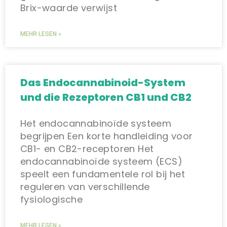
Brix-waarde verwijst
MEHR LESEN »
Das Endocannabinoid-System
und die Rezeptoren CB1 und CB2
Het endocannabinoïde systeem
begrijpen Een korte handleiding voor
CB1- en CB2-receptoren Het
endocannabinoïde systeem (ECS)
speelt een fundamentele rol bij het
reguleren van verschillende
fysiologische
MEHR LESEN »