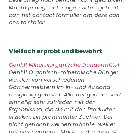
deze uitleg naar behoren kunt gebruiken.
Mocht je nog met vragen zitten gebruik
dan het contact formulier om deze aan
ons te stellen.
Vielfach erprobt und bewährt
Gen1:11 Mineralorganische Düngermittel
Gen1:11 Organisch-mineralische Dünger
wurden von verschiedenen
Gärtnermeistern im In- und Ausland
ausgiebig getestet. Alle Testgärtner sind
einhellig sehr zufrieden mit den
Ergebnissen, die sie mit den Produkten
erzielen. Ein prominenter Züchter. Der
nicht genannt werden möchte, weil er
mit einer anderen Marke verbunden ist,