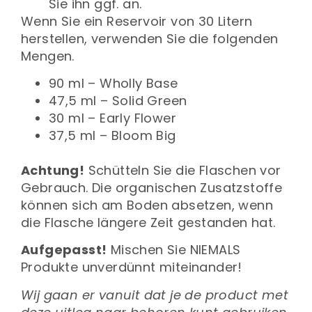
Sie ihn ggf. an.
Wenn Sie ein Reservoir von 30 Litern
herstellen, verwenden Sie die folgenden
Mengen.
90 ml – Wholly Base
47,5
ml – Solid Green
30 ml – Early Flower
37,5 ml – Bloom Big
Achtung!
Schütteln Sie die Flaschen vor
Gebrauch. Die organischen Zusatzstoffe
können sich am Boden absetzen, wenn
die Flasche längere Zeit gestanden hat.
Aufgepasst!
Mischen Sie NIEMALS
Produkte unverdünnt miteinander!
Wij gaan er vanuit dat je de product met