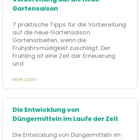
Gartensaison
7 praktische Tipps für die Vorbereitung
auf die neue Gartensaison
Gartenarbeiten, wenn die
Frühjahrsmüdigkeit zuschlägt: Der
Frühling ist eine Zeit der Erneuerung
und
MEHR LESEN »
Die Entwicklung von
Düngermitteln im Laufe der Zeit
Die Entwicklung von Düngermitteln im