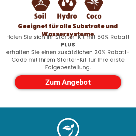
Geeignet für alle Substrate und
Wassersysteme
Holen Sie sich Ihr Starter-Kit mit 50% Rabatt
PLUS
erhalten Sie einen zusätzlichen 20% Rabatt-
Code mit Ihrem Starter-Kit für Ihre erste
Folgebestellung.
Zum Angebot